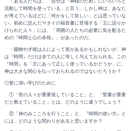
・ある人たちは、「自分は『神様のため』にいろいろと
活動して時間を使っている」と言う。しかし神は、あなた
が考えているほどに「何かをして欲しい」とは思っていな
い。初めに読んだマタイの福音書に登場する「王に語りか
けられた人々」には、「周囲の人たちの必要に気を配るた
めの『時間と心の余裕』」があったのだ。
・賜物や才能は人によって差があるかもしれないが、神
は『時間』だけは全ての人に等しく与えておられる。この
『時間』を「主にあって正しく使っているかどうか」に、
神は大きな関心を払っておられるのではないだろうか？
◎更に深い学びのために
①「世の人々が重要視していること」と、「聖書が重要
だと教えていること」とは、どのように違うでしょう？
②「神のみこころを行うこと」と、『時間の使い方』と
には、どのような関わりがあると思いますか？