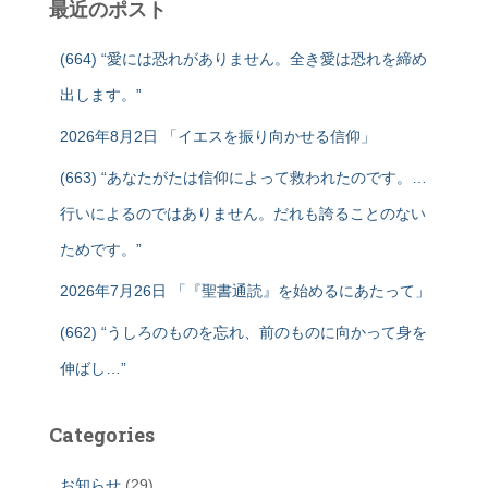
最近のポスト
(664) “愛には恐れがありません。全き愛は恐れを締め
出します。”
2026年8月2日 「イエスを振り向かせる信仰」
(663) “あなたがたは信仰によって救われたのです。…
行いによるのではありません。だれも誇ることのない
ためです。”
2026年7月26日 「『聖書通読』を始めるにあたって」
(662) “うしろのものを忘れ、前のものに向かって身を
伸ばし…”
Categories
お知らせ
(29)