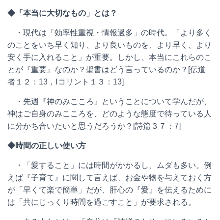
◆「本当に大切なもの」とは？
・現代は「効率性重視・情報過多」の時代。「より多く
のことをいち早く知り、より良いものを、より早く、より
安く手に入れること」が重要。しかし、本当にこれらのこ
とが『重要』なのか？聖書はどう言っているのか？[伝道
者１２：13，Ⅰコリント１３：13]
・先週『神のみこころ』ということについて学んだが、
神はご自身のみこころを、どのような態度で待っている人
に分かち合いたいと思うだろうか？[詩篇３７：7]
◆時間の正しい使い方
・「愛すること」には時間がかかるし、ムダも多い。例
えば『子育て』に関して言えば、お金や物を与えておく方
が「早くて楽で簡単」だが、肝心の『愛』を伝えるために
は「共にじっくり時間を過ごすこと」が要求される。