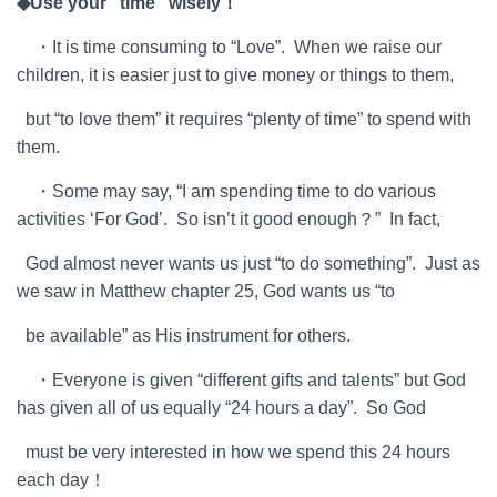
◆
Use your “time” wisely
！
・It is time consuming to “Love”. When we raise our
children, it is easier just to give money or things to them,
but “to love them” it requires “plenty of time” to spend with
them.
・Some may say, “I am spending time to do various
activities ‘For God’. So isn’t it good enough？” In fact,
God almost never wants us just “to do something”. Just as
we saw in Matthew chapter 25, God wants us “to
be available” as His instrument for others.
・Everyone is given “different gifts and talents” but God
has given all of us equally “24 hours a day”. So God
must be very interested in how we spend this 24 hours
each day！