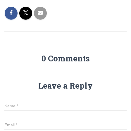
0 Comments
Leave a Reply
Name
*
Email
*