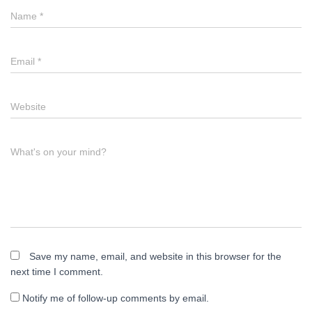
Name
*
Email
*
Website
What's on your mind?
Save my name, email, and website in this browser for the
next time I comment.
Notify me of follow-up comments by email.