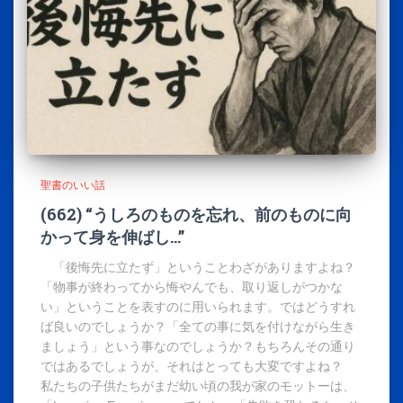
聖書のいい話
(662) “うしろのものを忘れ、前のものに向
かって身を伸ばし…”
「後悔先に立たず」ということわざがありますよね？
「物事が終わってから悔やんでも、取り返しがつかな
い」ということを表すのに用いられます。ではどうすれ
ば良いのでしょうか？「全ての事に気を付けながら生き
ましょう」という事なのでしょうか？もちろんその通り
ではあるでしょうが、それはとっても大変ですよね？
私たちの子供たちがまだ幼い頃の我が家のモットーは、