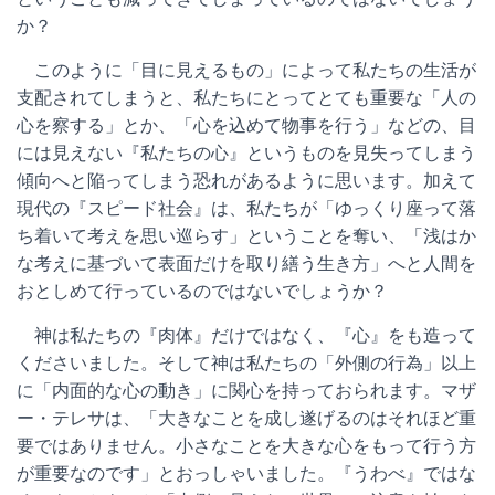
か？
このように「目に見えるもの」によって私たちの生活が
支配されてしまうと、私たちにとってとても重要な「人の
心を察する」とか、「心を込めて物事を行う」などの、目
には見えない『私たちの心』というものを見失ってしまう
傾向へと陥ってしまう恐れがあるように思います。加えて
現代の『スピード社会』は、私たちが「ゆっくり座って落
ち着いて考えを思い巡らす」ということを奪い、「浅はか
な考えに基づいて表面だけを取り繕う生き方」へと人間を
おとしめて行っているのではないでしょうか？
神は私たちの『肉体』だけではなく、『心』をも造って
くださいました。そして神は私たちの「外側の行為」以上
に「内面的な心の動き」に関心を持っておられます。マザ
ー・テレサは、「大きなことを成し遂げるのはそれほど重
要ではありません。小さなことを大きな心をもって行う方
が重要なのです」とおっしゃいました。『うわべ』ではな