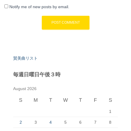
Notify me of new posts by email.
賛美曲リスト
毎週日曜日午後３時
August 2026
S
M
T
W
T
F
S
1
2
3
4
5
6
7
8