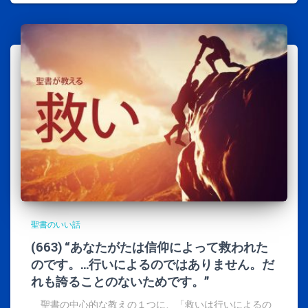
聖書のいい話
(663) “あなたがたは信仰によって救われた
のです。…行いによるのではありません。だ
れも誇ることのないためです。”
聖書の中心的な教えの１つに、「救いは行いによるの