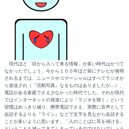
現代ほど「目から入って来る情報」が多い時代はかつて
なかったでしょう。今から１００年ほど前にテレビが発明
されるまでは、ニュースやコマーシャルはすべてラジオか
ら放送され（『活動写真』なるものはありましたが…）、
電話がある家庭でさえ少なかった時代でした。それが現代
ではインターネットの発達により「ラジオを聴く」という
習慣はめっきり減り、携帯電話でさえ、実際に音声として
会話するよりも『ライン』などで文字を見ながら会話する
ことが多いように思います。「人のことばに耳を傾ける」
ということも減ってきてしまっているのではないでしょう