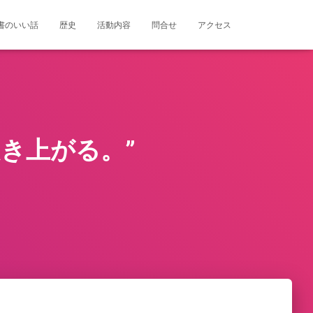
書のいい話
歴史
活動内容
問合せ
アクセス
起き上がる。”