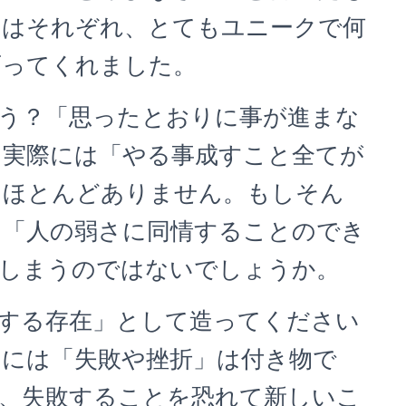
ちはそれぞれ、とてもユニークで何
育ってくれました。
う？「思ったとおりに事が進まな
し実際には「やる事成すこと全てが
はほとんどありません。もしそん
と「人の弱さに同情することのでき
てしまうのではないでしょうか。
する存在」として造ってください
には「失敗や挫折」は付き物で
、失敗することを恐れて新しいこ