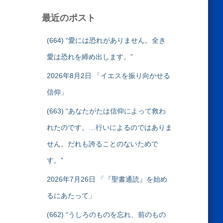
最近のポスト
(664) “愛には恐れがありません。全き
愛は恐れを締め出します。”
2026年8月2日 「イエスを振り向かせる
信仰」
(663) “あなたがたは信仰によって救わ
れたのです。…行いによるのではありま
せん。だれも誇ることのないためで
す。”
2026年7月26日 「『聖書通読』を始め
るにあたって」
(662) “うしろのものを忘れ、前のもの