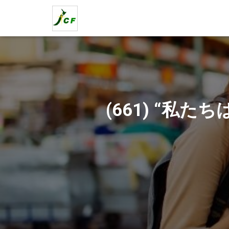
(661) “