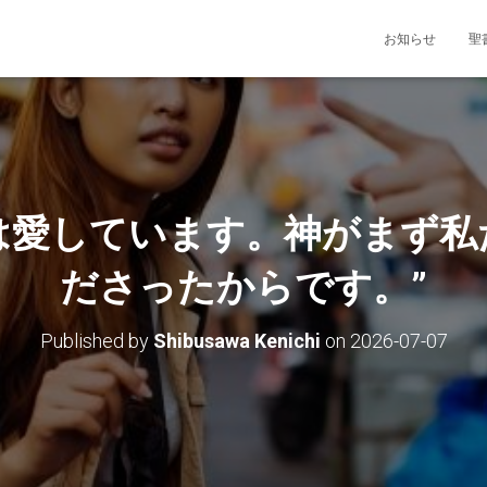
お知らせ
聖
私たちは愛しています。神がまず
ださったからです。”
Published by
Shibusawa Kenichi
on
2026-07-07