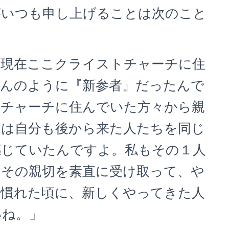
がいつも申し上げることは次のこと
現在ここクライストチャーチに住
さんのように『新参者』だったんで
トチャーチに住んでいた方々から親
かは自分も後から来た人たちを同じ
感じていたんですよ。私もその１人
てその親切を素直に受け取って、や
に慣れた頃に、新しくやってきた人
いね。」