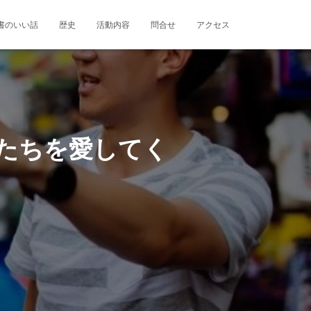
書のいい話
歴史
活動内容
問合せ
アクセス
私たちを愛してく