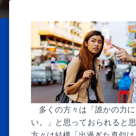
多くの方々は「誰かの力に
い。」と思っておられると思
方々は結構「出過ぎた真似は