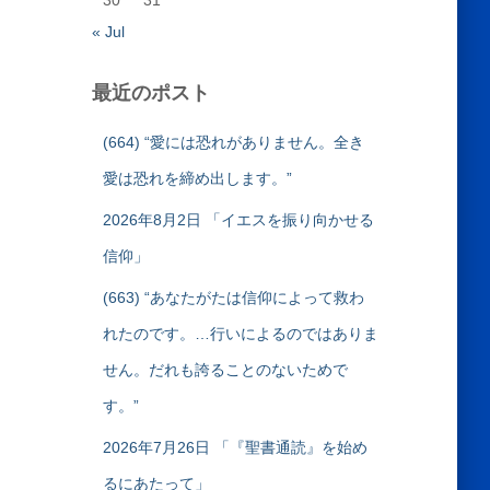
30
31
« Jul
最近のポスト
(664) “愛には恐れがありません。全き
愛は恐れを締め出します。”
2026年8月2日 「イエスを振り向かせる
信仰」
(663) “あなたがたは信仰によって救わ
れたのです。…行いによるのではありま
せん。だれも誇ることのないためで
す。”
2026年7月26日 「『聖書通読』を始め
るにあたって」