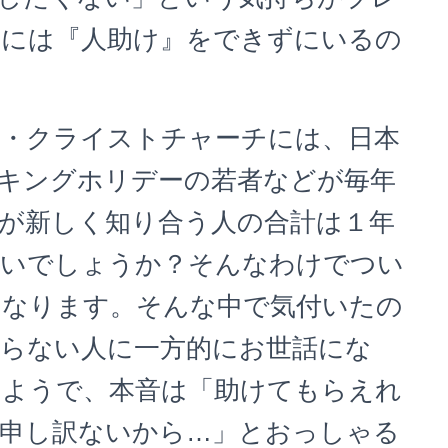
際には『人助け』をできずにいるの
・クライストチャーチには、日本
キングホリデーの若者などが毎年
が新しく知り合う人の合計は１年
ないでしょうか？そんなわけでつい
くなります。そんな中で気付いたの
らない人に一方的にお世話にな
るようで、本音は「助けてもらえれ
、申し訳ないから…」とおっしゃる