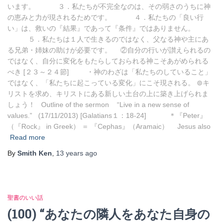
います。 ３．私たちが不完全なのは、その弱さのうちに神
の恵みと力が現されるためです。 ４．私たちの「良い行
い」は、救いの『結果』であって『条件』ではありません。
５．私たちは１人で生きるのではなく、父なる神や主にあ
る兄弟・姉妹の助けが必要です。 ②自分の行いが讃えられるの
ではなく、自分に変化をもたらしておられる神こそあがめられる
べき [２３～２４節] ・神のわざは「私たちのしていること」
ではなく、「私たちに起こっている変化」にこそ現される。 ⊚キ
リストを求め、キリストにある新しい土台の上に築き上げられま
しょう！ Outline of the sermon “Live in a new sense of
values.” (17/11/2013) [Galatians１：18-24] ＊『Peter』
（『Rock』 in Greek） ＝ 『Cephas』（Aramaic） Jesus also
Read more
By
Smith Ken
,
13 years
ago
聖書のいい話
(100) “あなたの隣人をあなた自身の