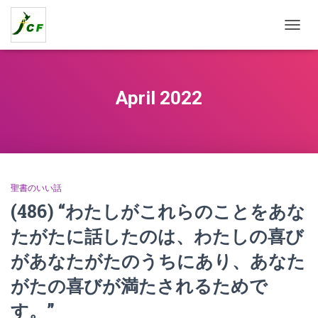
TOGG
NAVIG
April 2022
聖書のいい話
(486) “わたしがこれらのことをあな
たがたに話したのは、わたしの喜び
があなたがたのうちにあり、あなた
がたの喜びが満たされるためで
す。”