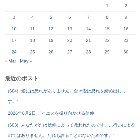
1
2
3
4
5
6
7
8
9
10
11
12
13
14
15
16
17
18
19
20
21
22
23
24
25
26
27
28
29
30
« Mar
May »
最近のポスト
(664) “愛には恐れがありません。全き愛は恐れを締め出しま
す。”
2026年8月2日 「イエスを振り向かせる信仰」
(663) “あなたがたは信仰によって救われたのです。…行いによる
のではありません。だれも誇ることのないためです。”