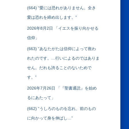
(664) “愛には恐れがありません。全き
愛は恐れを締め出します。”
2026年8月2日 「イエスを振り向かせる
信仰」
(663) “あなたがたは信仰によって救わ
れたのです。…行いによるのではありま
せん。だれも誇ることのないためで
す。”
2026年7月26日 「『聖書通読』を始め
るにあたって」
(662) “うしろのものを忘れ、前のもの
に向かって身を伸ばし…”