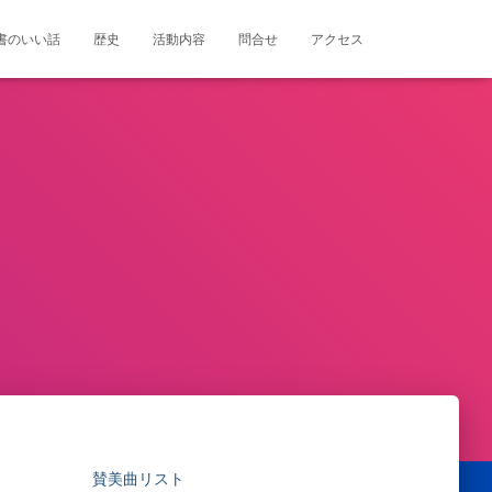
書のいい話
歴史
活動内容
問合せ
アクセス
賛美曲リスト