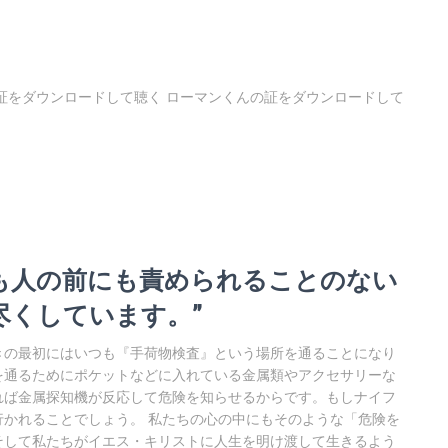
証をダウンロードして聴く ローマンくんの証をダウンロードして
前にも人の前にも責められることのない
尽くしています。”
きの最初にはいつも『手荷物検査』という場所を通ることになり
を通るためにポケットなどに入れている金属類やアクセサリーな
れば金属探知機が反応して危険を知らせるからです。もしナイフ
かれることでしょう。 私たちの心の中にもそのような「危険を
そして私たちがイエス・キリストに人生を明け渡して生きるよう