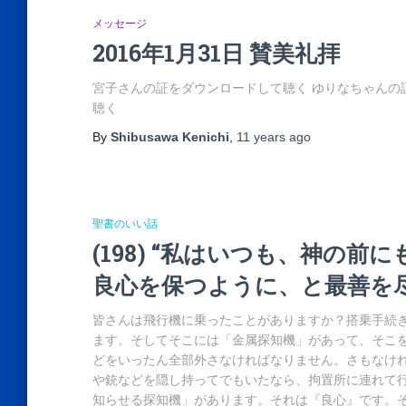
メッセージ
2016年1月31日 賛美礼拝
宮子さんの証をダウンロードして聴く ゆりなちゃんの
聴く
By
Shibusawa Kenichi
,
11 years
ago
聖書のいい話
(198) “私はいつも、神の
良心を保つように、と最善を
皆さんは飛行機に乗ったことがありますか？搭乗手続
ます。そしてそこには「金属探知機」があって、そこ
どをいったん全部外さなければなりません。さもなけ
や銃などを隠し持ってでもいたなら、拘置所に連れて行
知らせる探知機」があります。それは『良心』です。