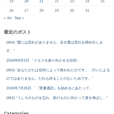
19
20
21
22
23
24
25
26
27
28
29
30
31
« Jul
Sep »
最近のポスト
(664) “愛には恐れがありません。全き愛は恐れを締め出しま
す。”
2026年8月2日 「イエスを振り向かせる信仰」
(663) “あなたがたは信仰によって救われたのです。…行いによる
のではありません。だれも誇ることのないためです。”
2026年7月26日 「『聖書通読』を始めるにあたって」
(662) “うしろのものを忘れ、前のものに向かって身を伸ばし…”
Categories