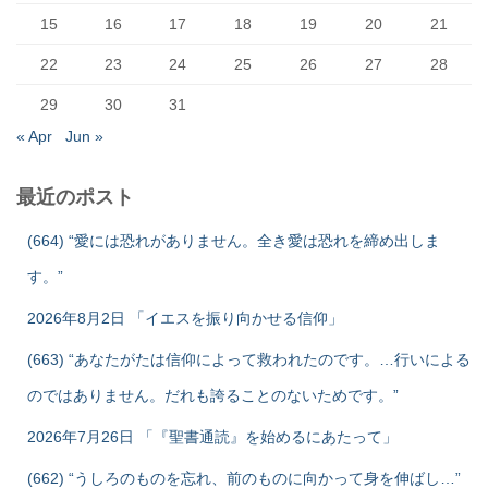
15
16
17
18
19
20
21
22
23
24
25
26
27
28
29
30
31
« Apr
Jun »
最近のポスト
(664) “愛には恐れがありません。全き愛は恐れを締め出しま
す。”
2026年8月2日 「イエスを振り向かせる信仰」
(663) “あなたがたは信仰によって救われたのです。…行いによる
のではありません。だれも誇ることのないためです。”
2026年7月26日 「『聖書通読』を始めるにあたって」
(662) “うしろのものを忘れ、前のものに向かって身を伸ばし…”