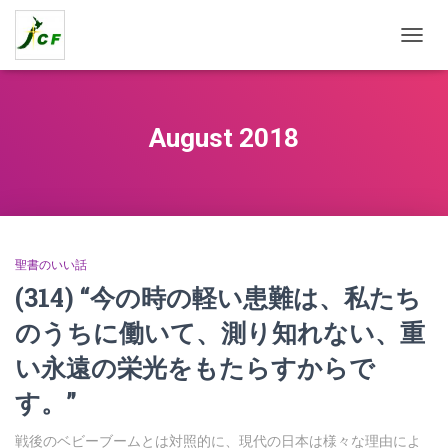
TOGG
NAVIG
August 2018
聖書のいい話
(314) “今の時の軽い患難は、私たち
のうちに働いて、測り知れない、重
い永遠の栄光をもたらすからで
す。”
戦後のベビーブームとは対照的に、現代の日本は様々な理由によ