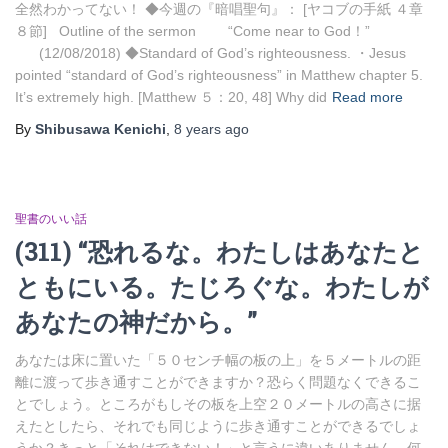
全然わかってない！ ◆今週の『暗唱聖句』： [ヤコブの手紙 ４章
８節] Outline of the sermon “Come near to God！”
(12/08/2018) ◆Standard of God’s righteousness. ・Jesus
pointed “standard of God’s righteousness” in Matthew chapter 5.
It’s extremely high. [Matthew ５：20, 48] Why did
Read more
By
Shibusawa Kenichi
,
8 years
ago
聖書のいい話
(311) “恐れるな。わたしはあなたと
ともにいる。たじろぐな。わたしが
あなたの神だから。”
あなたは床に置いた「５０センチ幅の板の上」を５メートルの距
離に渡って歩き通すことができますか？恐らく問題なくできるこ
とでしょう。ところがもしその板を上空２０メートルの高さに据
えたとしたら、それでも同じように歩き通すことができるでしょ