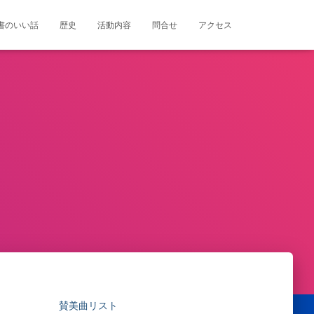
書のいい話
歴史
活動内容
問合せ
アクセス
賛美曲リスト