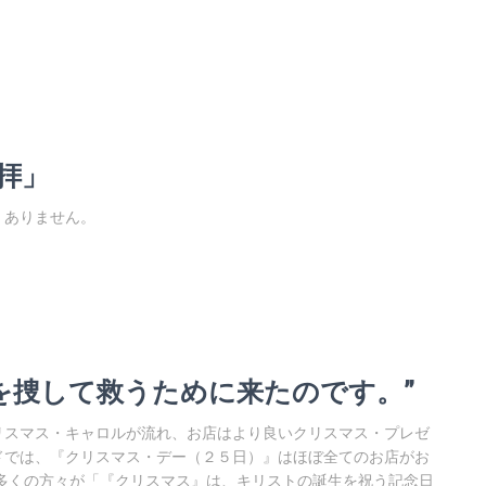
礼拝」
は、ありません。
た者を捜して救うために来たのです。”
スマス・キャロルが流れ、お店はより良いクリスマス・プレゼ
ドでは、『クリスマス・デー（２５日）』はほぼ全てのお店がお
多くの方々が「『クリスマス』は、キリストの誕生を祝う記念日