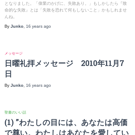
となりました。「偉業のかげに、失敗あり。」もしかしたら『致
命的な失敗』とは「失敗を恐れて何もしないこと」かもしれませ
んね。
By
Junko
,
16 years
ago
メッセージ
日曜礼拝メッセージ 2010年11月7
日
By
Junko
,
16 years
ago
聖書のいい話
(1) ”わたしの目には、あなたは高価
で尊い。わたしはあなたを愛してい