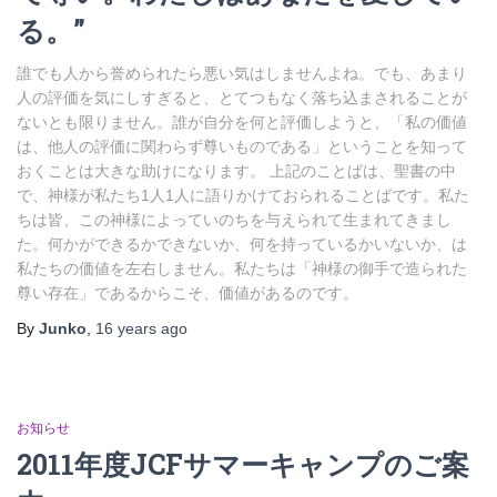
る。”
誰でも人から誉められたら悪い気はしませんよね。でも、あまり
人の評価を気にしすぎると、とてつもなく落ち込まされることが
ないとも限りません。誰が自分を何と評価しようと、「私の価値
は、他人の評価に関わらず尊いものである」ということを知って
おくことは大きな助けになります。 上記のことばは、聖書の中
で、神様が私たち1人1人に語りかけておられることばです。私た
ちは皆、この神様によっていのちを与えられて生まれてきまし
た。何かができるかできないか、何を持っているかいないか、は
私たちの価値を左右しません。私たちは「神様の御手で造られた
尊い存在」であるからこそ、価値があるのです。
By
Junko
,
16 years
ago
お知らせ
2011年度JCFサマーキャンプのご案