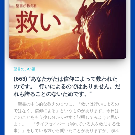
聖書のいい話
(663) “あなたがたは信仰によって救われた
のです。…行いによるのではありません。だ
れも誇ることのないためです。”
聖書の中心的な教えの１つに、「救いは行いによるの
ではなく、信仰による」というものがあります。今日は
このことをもう少し分かりやすく説明してみようと思い
ます。 『ライフセイバー（溺れている人を救助する仕
事）』をしている方から聞いたことがありますが、溺れ