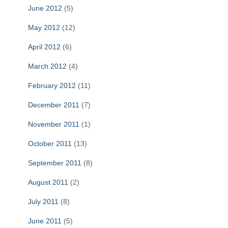
June 2012
(5)
May 2012
(12)
April 2012
(6)
March 2012
(4)
February 2012
(11)
December 2011
(7)
November 2011
(1)
October 2011
(13)
September 2011
(8)
August 2011
(2)
July 2011
(8)
June 2011
(5)