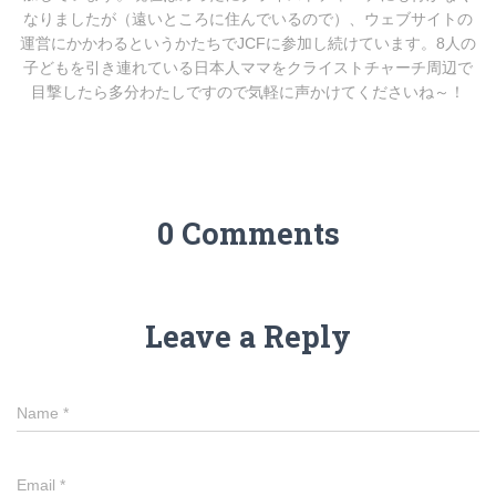
なりましたが（遠いところに住んでいるので）、ウェブサイトの
運営にかかわるというかたちでJCFに参加し続けています。8人の
子どもを引き連れている日本人ママをクライストチャーチ周辺で
目撃したら多分わたしですので気軽に声かけてくださいね～！
0 Comments
Leave a Reply
Name
*
Email
*