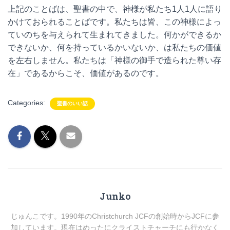
上記のことばは、聖書の中で、神様が私たち1人1人に語り
かけておられることばです。私たちは皆、この神様によっ
ていのちを与えられて生まれてきました。何かができるか
できないか、何を持っているかいないか、は私たちの価値
を左右しません。私たちは「神様の御手で造られた尊い存
在」であるからこそ、価値があるのです。
Categories:
聖書のいい話
Junko
じゅんこです。1990年のChristchurch JCFの創始時からJCFに参
加しています。現在はめったにクライストチャーチにも行かなく