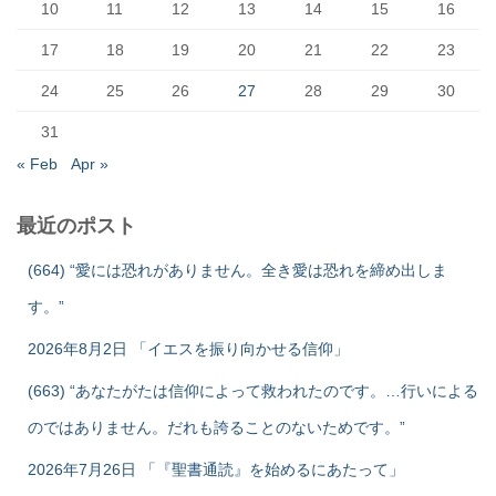
10
11
12
13
14
15
16
17
18
19
20
21
22
23
24
25
26
27
28
29
30
31
« Feb
Apr »
最近のポスト
(664) “愛には恐れがありません。全き愛は恐れを締め出しま
す。”
2026年8月2日 「イエスを振り向かせる信仰」
(663) “あなたがたは信仰によって救われたのです。…行いによる
のではありません。だれも誇ることのないためです。”
2026年7月26日 「『聖書通読』を始めるにあたって」