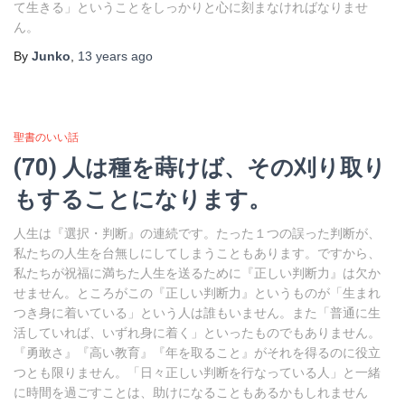
て生きる」ということをしっかりと心に刻まなければなりませ
ん。
By
Junko
,
13 years
ago
聖書のいい話
(70) 人は種を蒔けば、その刈り取り
もすることになります。
人生は『選択・判断』の連続です。たった１つの誤った判断が、
私たちの人生を台無しにしてしまうこともあります。ですから、
私たちが祝福に満ちた人生を送るために『正しい判断力』は欠か
せません。ところがこの『正しい判断力』というものが「生まれ
つき身に着いている」という人は誰もいません。また「普通に生
活していれば、いずれ身に着く」といったものでもありません。
『勇敢さ』『高い教育』『年を取ること』がそれを得るのに役立
つとも限りません。「日々正しい判断を行なっている人」と一緒
に時間を過ごすことは、助けになることもあるかもしれません