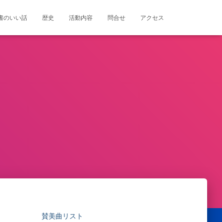
書のいい話
歴史
活動内容
問合せ
アクセス
賛美曲リスト