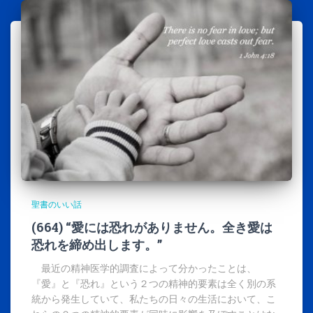
聖書のいい話
(664) “愛には恐れがありません。全き愛は
恐れを締め出します。”
最近の精神医学的調査によって分かったことは、
『愛』と『恐れ』という２つの精神的要素は全く別の系
統から発生していて、私たちの日々の生活において、こ