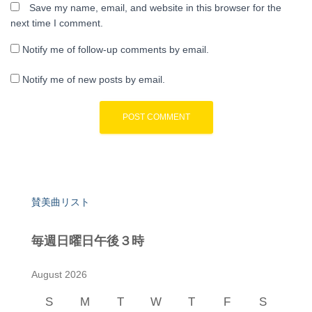
Save my name, email, and website in this browser for the
next time I comment.
Notify me of follow-up comments by email.
Notify me of new posts by email.
賛美曲リスト
毎週日曜日午後３時
August 2026
S
M
T
W
T
F
S