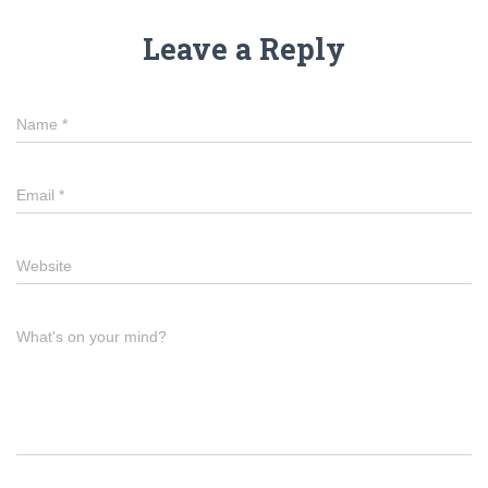
Leave a Reply
Name
*
Email
*
Website
What's on your mind?