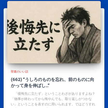
聖書のいい話
(662) “うしろのものを忘れ、前のものに向
かって身を伸ばし…”
「後悔先に立たず」ということわざがありますよね？
「物事が終わってから悔やんでも、取り返しがつかな
い」ということを表すのに用いられます。ではどうすれ