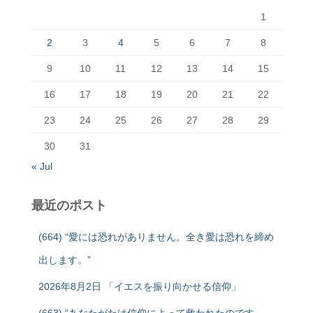
1
2
3
4
5
6
7
8
9
10
11
12
13
14
15
16
17
18
19
20
21
22
23
24
25
26
27
28
29
30
31
« Jul
最近のポスト
(664) “愛には恐れがありません。全き愛は恐れを締め
出します。”
2026年8月2日 「イエスを振り向かせる信仰」