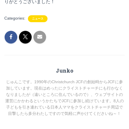
りがとうございました！
Categories:
ニュース
Junko
じゅんこです。1990年のChristchurch JCFの創始時からJCFに参
加しています。現在はめったにクライストチャーチにも行かなく
なりましたが（遠いところに住んでいるので）、ウェブサイトの
運営にかかわるというかたちでJCFに参加し続けています。8人の
子どもを引き連れている日本人ママをクライストチャーチ周辺で
目撃したら多分わたしですので気軽に声かけてくださいね～！