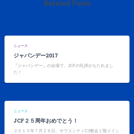
Related Posts
ニュース
ジャパンデー2017
『ジャパンデー』の会場で、JCFの礼拝がもたれまし
た！
ニュース
JCF２５周年おめでとう！
２０１５年７月２６日、サウスシティC3教会１階メイン