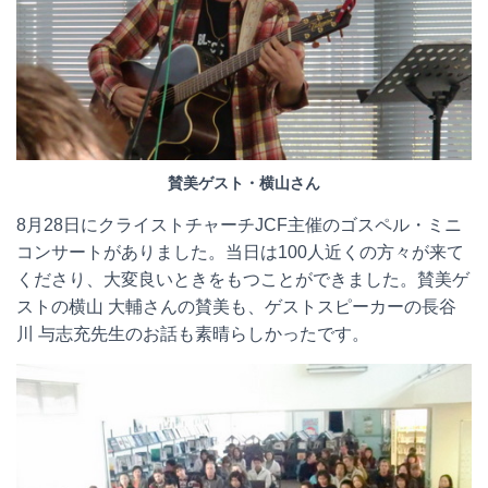
賛美ゲスト・横山さん
8月28日にクライストチャーチJCF主催のゴスペル・ミニ
コンサートがありました。当日は100人近くの方々が来て
くださり、大変良いときをもつことができました。賛美ゲ
ストの横山 大輔さんの賛美も、ゲストスピーカーの長谷
川 与志充先生のお話も素晴らしかったです。