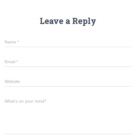
Leave a Reply
Name
*
Email
*
Website
What's on your mind?