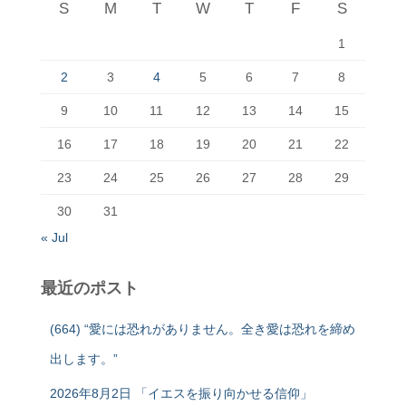
S
M
T
W
T
F
S
1
2
3
4
5
6
7
8
9
10
11
12
13
14
15
16
17
18
19
20
21
22
23
24
25
26
27
28
29
30
31
« Jul
最近のポスト
(664) “愛には恐れがありません。全き愛は恐れを締め
出します。”
2026年8月2日 「イエスを振り向かせる信仰」