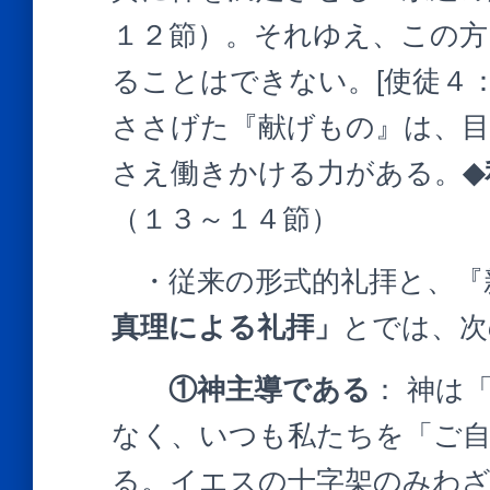
１２節）。それゆえ、この方
ることはできない。[使徒４：
ささげた『献げもの』は、目
さえ働きかける力がある。
（１３～１４節）
・従来の形式的礼拝と、『
真理による礼拝」
とでは、次
①神主導である
： 神は
なく、いつも私たちを「ご
る。イエスの十字架のみわ