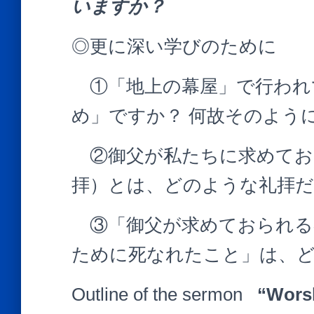
いますか？
◎更に深い学びのために
①「地上の幕屋」で行われ
め」ですか？ 何故そのよう
②御父が私たちに求めてお
拝）とは、どのような礼拝
③「御父が求めておられる
ために死なれたこと」は、
Outline of the sermon
“Worsh