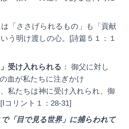
には「ささげられるもの」も「貢献
いう明け渡しの心。[詩篇５１：１
に」受け入れられる
： 御父に対し
スの血が私たちに注ぎかけ
私たちは神に受け入れられ、御
コリント１：28-31]
まで「目で見る世界」に捕らわれて