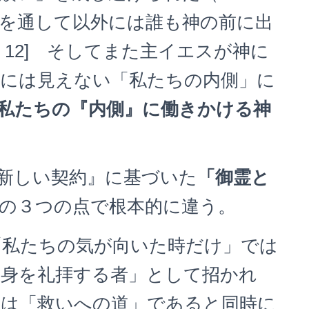
を通して以外には誰も神の前に出
12] そしてまた主イエスが神に
には見えない「私たちの内側」に
◆私たちの『内側』に働きかける神
新しい契約』に基づいた
「御霊と
の３つの点で根本的に違う。
「私たちの気が向いた時だけ」では
自身を礼拝する者」として招かれ
ざは「救いへの道」であると同時に