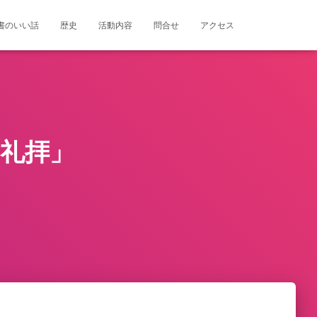
書のいい話
歴史
活動内容
問合せ
アクセス
る礼拝」