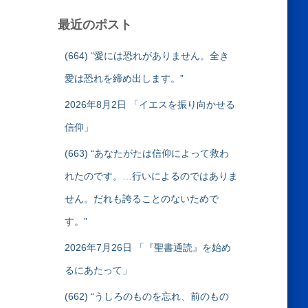
最近のポスト
(664) “愛には恐れがありません。全き
愛は恐れを締め出します。”
2026年8月2日 「イエスを振り向かせる
信仰」
(663) “あなたがたは信仰によって救わ
れたのです。…行いによるのではありま
せん。だれも誇ることのないためで
す。”
2026年7月26日 「『聖書通読』を始め
るにあたって」
(662) “うしろのものを忘れ、前のもの