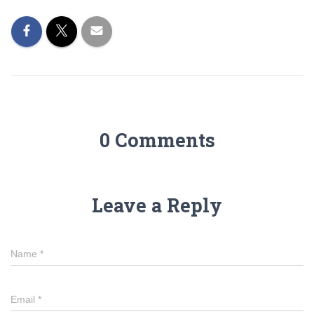
0 Comments
Leave a Reply
Name
*
Email
*