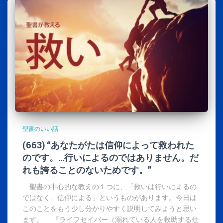
聖書のいい話
(663) “あなたがたは信仰によって救われた
のです。…行いによるのではありません。だ
れも誇ることのないためです。”
聖書の中心的な教えの１つに、「救いは行いによるの
ではなく、信仰による」というものがあります。今日は
このことをもう少し分かりやすく説明してみようと思い
ます。 『ライフセイバー（溺れている人を救助する仕