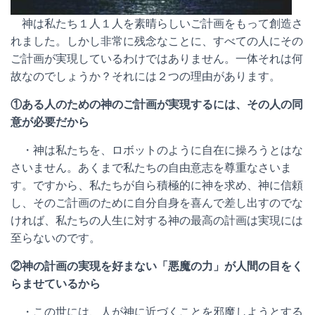
神は私たち１人１人を素晴らしいご計画をもって創造さ
れました。しかし非常に残念なことに、すべての人にその
ご計画が実現しているわけではありません。一体それは何
故なのでしょうか？それには２つの理由があります。
①ある人のための神のご計画が実現するには、その人の同
意が必要だから
・神は私たちを、ロボットのように自在に操ろうとはな
さいません。あくまで私たちの自由意志を尊重なさいま
す。ですから、私たちが自ら積極的に神を求め、神に信頼
し、そのご計画のために自分自身を喜んで差し出すのでな
ければ、私たちの人生に対する神の最高の計画は実現には
至らないのです。
②神の計画の実現を好まない「悪魔の力」が人間の目をく
らませているから
・この世には、人が神に近づくことを邪魔しようとする