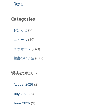
伸ばし…”
Categories
お知らせ
(29)
ニュース
(10)
メッセージ
(749)
聖書のいい話
(675)
過去のポスト
August 2026
(2)
July 2026
(8)
June 2026
(9)