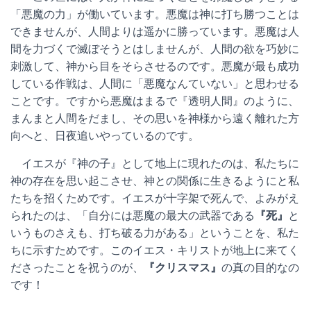
「悪魔の力」が働いています。悪魔は神に打ち勝つことは
できませんが、人間よりは遥かに勝っています。悪魔は人
間を力づくで滅ぼそうとはしませんが、人間の欲を巧妙に
刺激して、神から目をそらさせるのです。悪魔が最も成功
している作戦は、人間に「悪魔なんていない」と思わせる
ことです。ですから悪魔はまるで『透明人間』のように、
まんまと人間をだまし、その思いを神様から遠く離れた方
向へと、日夜追いやっているのです。
イエスが『神の子』として地上に現れたのは、私たちに
神の存在を思い起こさせ、神との関係に生きるようにと私
たちを招くためです。イエスが十字架で死んで、よみがえ
られたのは、「自分には悪魔の最大の武器である
『死』
と
いうものさえも、打ち破る力がある」ということを、私た
ちに示すためです。このイエス・キリストが地上に来てく
ださったことを祝うのが、
『クリスマス』
の真の目的なの
です！