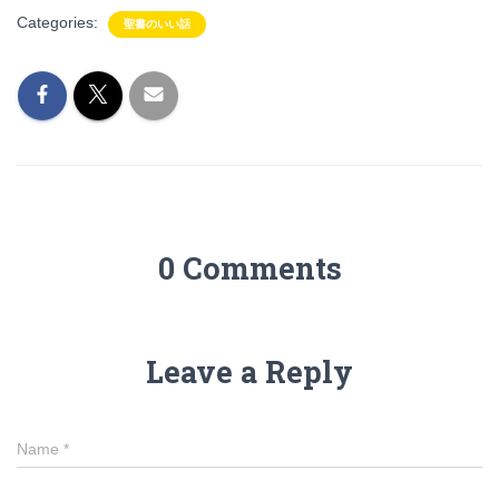
Categories:
聖書のいい話
0 Comments
Leave a Reply
Name
*