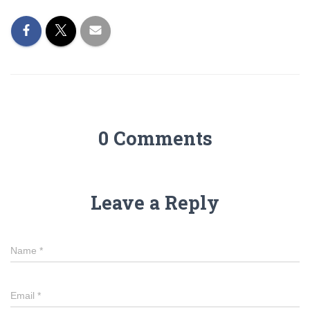
0 Comments
Leave a Reply
Name
*
Email
*