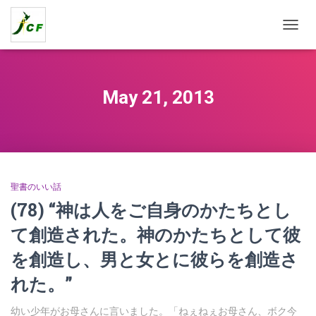
TOGG
NAVIG
May 21, 2013
聖書のいい話
(78) “神は人をご自身のかたちとし
て創造された。神のかたちとして彼
を創造し、男と女とに彼らを創造さ
れた。”
幼い少年がお母さんに言いました。「ねぇねぇお母さん、ボク今