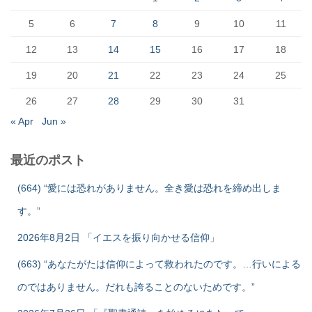
5
6
7
8
9
10
11
12
13
14
15
16
17
18
19
20
21
22
23
24
25
26
27
28
29
30
31
« Apr
Jun »
最近のポスト
(664) “愛には恐れがありません。全き愛は恐れを締め出しま
す。”
2026年8月2日 「イエスを振り向かせる信仰」
(663) “あなたがたは信仰によって救われたのです。…行いによる
のではありません。だれも誇ることのないためです。”