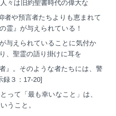
人々は旧約聖書時代の偉大な
たちよりも恵まれて
の霊』が与えられている！
与えられていることに気付か
り、聖霊の語り掛けに耳を
』。そのような者たちには、警
３：17-20]
って「最も幸いなこと」は、
ということ。