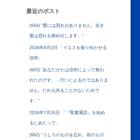
最近のポスト
(664) “愛には恐れがありません。全き
愛は恐れを締め出します。”
2026年8月2日 「イエスを振り向かせる
信仰」
(663) “あなたがたは信仰によって救わ
れたのです。…行いによるのではありま
せん。だれも誇ることのないためで
す。”
2026年7月26日 「『聖書通読』を始め
るにあたって」
(662) “うしろのものを忘れ、前のもの