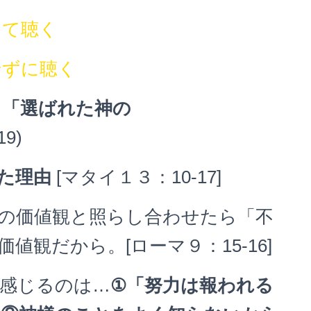
して聴く
せずに聴く
「選ばれた神の
19)
た理由
[マタイ１３：10-17]
の価値観と照らし合わせたら「不
価値観だから。[ローマ９：15-16]
感じるのは…
①「努力は報われる