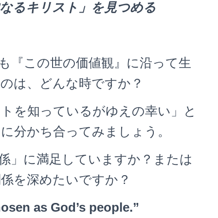
内なるキリスト」を見つめる
も『この世の価値観』に沿って生
るのは、どんな時ですか？
トを知っているがゆえの幸い」と
いに分かち合ってみましょう。
係」に満足していますか？または
関係を深めたいですか？
osen as God
’
s people.”