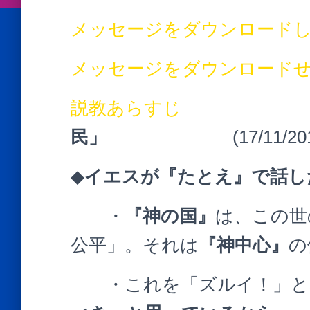
メッセージをダウンロード
メッセージをダウンロード
説教あらすじ
民」
(17/11/20
◆
イエスが『たとえ』で話し
・
『神の国』
は、この世
公平」。それは
『神中心』
の
・これを「ズルイ！」と