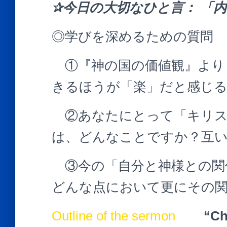
✰今日の大切なひと言：
「
◎学びを深めるための質問
①『神の国の価値観』より
きるほうが「楽」だと感じ
②あなたにとって「キリス
は、どんなことですか？互
③今の「自分と神様との関
どんな点において更にその
Outline of the sermon
“Ch