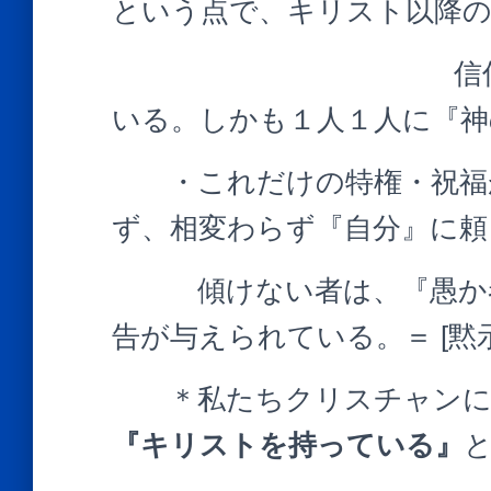
という点で、キリスト以降の
信仰者や預言者
いる。しかも１人１人に『神
・これだけの特権・祝福が
ず、相変わらず『自分』に頼
傾けない者は、『愚か者
告が与えられている。＝ [黙示録
＊私たちクリスチャンにと
『キリストを持っている』