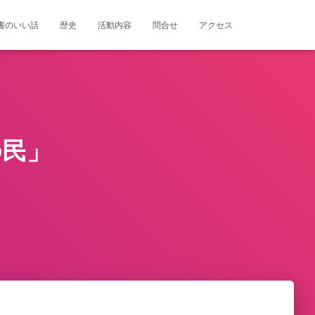
書のいい話
歴史
活動内容
問合せ
アクセス
の民」