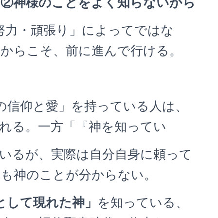
②神様のことをよく知らないから
力・頑張り」によってではな
るからこそ、前に進んで行ける。
の信仰と愛」を持っている人は、
れる。一方「『神を知ってい
が、実際は自分自身に頼って
ても神のことが分からない。
として現れた神」
を知っている、