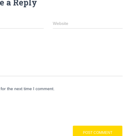
e a Reply
Website
for the next time I comment.