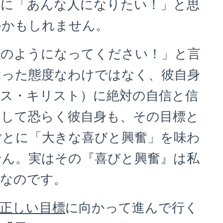
近に「あんな人になりたい！」と思
のかもしれません。
私のようになってください！」と言
ぶった態度なわけではなく、彼自身
ス・キリスト）に絶対の自信と信
そして恐らく彼自身も、その目標と
ごとに「大きな喜びと興奮」を味わ
せん。実はその『喜びと興奮』は私
のなのです。
正しい目標
に向かって進んで行く