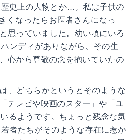
歴史上の人物とか…。私は子供の
きくなったらお医者さんになっ
と思っていました。幼い頃にいろ
うハンディがありながら、その生
、心から尊敬の念を抱いていたの
のは、どちらかというとそのような
「テレビや映画のスター」や「ユ
ているようです。ちょっと残念な気
と若者たちがそのような存在に惹か