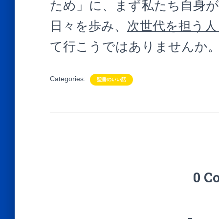
ため」に、まず私たち自身が
日々を歩み、
次世代を担う人
て行こうではありませんか
Categories:
聖書のいい話
0 C