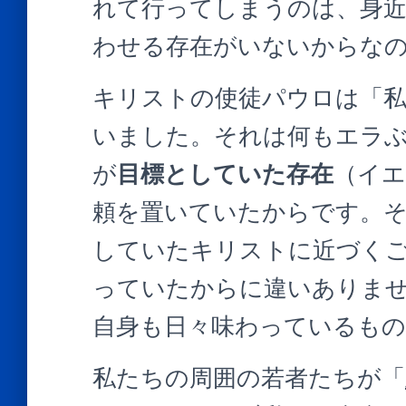
れて行ってしまうのは、身
わせる存在がいないからな
キリストの使徒パウロは「
いました。それは何もエラ
が
目標としていた存在
（イエ
頼を置いていたからです。
していたキリストに近づく
っていたからに違いありま
自身も日々味わっているも
私たちの周囲の若者たちが「