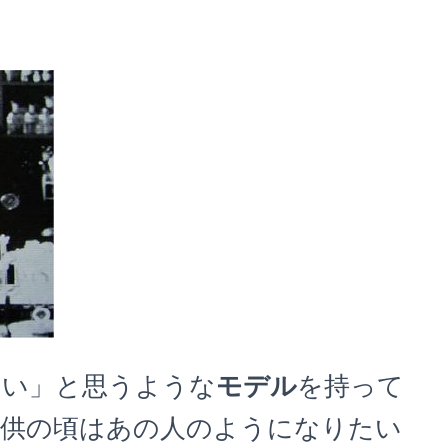
たい」と思うような
モデル
を持って
子供の頃はあの人のようになりたい