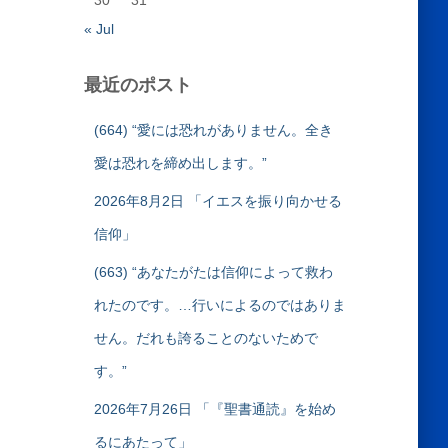
30
31
« Jul
最近のポスト
(664) “愛には恐れがありません。全き
愛は恐れを締め出します。”
2026年8月2日 「イエスを振り向かせる
信仰」
(663) “あなたがたは信仰によって救わ
れたのです。…行いによるのではありま
せん。だれも誇ることのないためで
す。”
2026年7月26日 「『聖書通読』を始め
るにあたって」