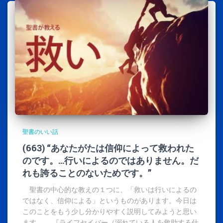
聖書のいい話
(663) “あなたがたは信仰によって救われた
のです。…行いによるのではありません。だ
れも誇ることのないためです。”
聖書の中心的な教えの１つに、「救いは行いによるの
ではなく、信仰による」というものがあります。今日は
このことをもう少し分かりやすく説明してみようと思い
ます。 『ライフセイバー（溺れている人を救助する仕