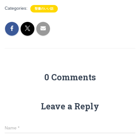
Categories:
聖書のいい話
0 Comments
Leave a Reply
Name
*