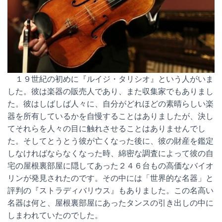
１９世紀の初めに『ルイジ・タリシオ』という人がいま
した。彼は楽器の販売人であり、また収集家でもありまし
た。彼はしばしば人々に、自分がどれほどの素晴らしい楽
器を所有しているかを自慢することはありましたが、決し
てそれらを人々の目に触れさせることはありませんでし
た。そしてとうとう彼が亡くなった後に、彼の財産を鑑定
しなければならなくなった時、綿密な調査によって彼の自
宅の屋根裏部屋に隠してあった２４６台もの高価なバイオ
リンが発見されたのです。その中には「世界的な名器」と
評判の『ストラディバリウス』もありました。この名高い
名器は何と、屋根裏部屋にあったタンスの引き出しの中に
しまわれていたのでした。