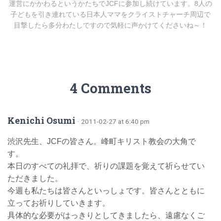
運営にかかわるというかたちでJCFに参加し続けています。8人の
子どもを引き連れている日本人ママをクライストチャーチ周辺で
目撃したら多分わたしですので気軽に声かけてくださいね～！
4 Comments
Kenichi Osumi
· 2011-02-27 at 6:40 pm
渋沢先生、JCFの皆さん。峰町キリスト教会の大角で
す。
本日のすべての礼拝で、祈りの課題を覚えて祈らせてい
ただきました。
今週も私たちは皆さんといっしょです。皆さんとともに
立ってお祈りしていきます。
具体的な必要がはっきりとしてきましたら、遠慮なくご