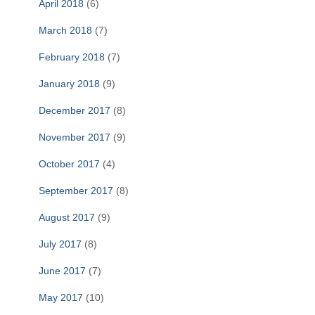
April 2018
(6)
March 2018
(7)
February 2018
(7)
January 2018
(9)
December 2017
(8)
November 2017
(9)
October 2017
(4)
September 2017
(8)
August 2017
(9)
July 2017
(8)
June 2017
(7)
May 2017
(10)