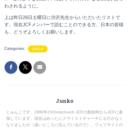
わされるように。
上は昨日26日土曜日に渋沢先生からいただいたリストで
す。現在JCFメンバーで読むことのできる方、日本の皆様
も、どうぞよろしくお願いします。
Categories:
お知らせ
Junko
じゅんこです。1990年のChristchurch JCFの創始時からJCFに参
加しています。現在はめったにクライストチャーチにも行かなく
なりましたが（遠いところに住んでいるので）、ウェブサイトの