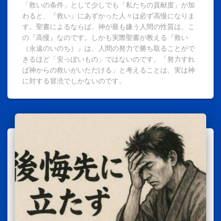
「救いの条件」として少しでも「私たちの貢献度」が加
わると、『救い』にあずかった人々は必ず高慢になりま
す。聖書によるならば、神が最も嫌う人間の性質は、こ
の『高慢』なのです。しかも実際聖書が教える『救い
（永遠のいのち）』は、人間の努力で勝ち取ることがで
きるほど「安っぽいもの」ではないのです。「努力すれ
ば神からの救いがいただける」と考えることは、実は神
に対する冒涜でしかないのです。