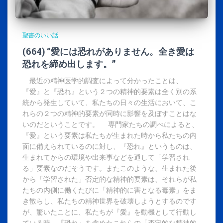
聖書のいい話
(664) “愛には恐れがありません。全き愛は
恐れを締め出します。”
最近の精神医学的調査によって分かったことは、
『愛』と『恐れ』という２つの精神的要素は全く別の系
統から発生していて、私たちの日々の生活において、こ
れらの２つの精神的要素が同時に影響を及ぼすことはな
いのだということです。 専門家たちの調べによると、
『愛』という要素は私たちが生まれた時から私たちの内
面に備えられているのに対し、『恐れ』というものは、
生まれてからの環境や出来事などを通して「学習され
る」要素なのだそうです。またこのような、生まれた後
から「学習された」否定的な精神的要素は、それらが私
たちの内側に働くたびに「精神的に害となる毒素」をま
き散らし、私たちの精神世界を破壊しようとするのです
が、驚いたことに、私たちが『愛』を動機として行動し
ている時、『恐れ』を含めたこれらの「否定的な精神的