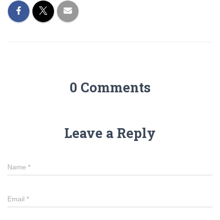
0 Comments
Leave a Reply
Name
*
Email
*