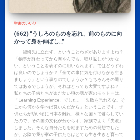
聖書のいい話
(662) “うしろのものを忘れ、前のものに向
かって身を伸ばし…”
「後悔先に立たず」ということわざがありますよね？
「物事が終わってから悔やんでも、取り返しがつかな
い」ということを表すのに用いられます。ではどうすれ
ば良いのでしょうか？「全ての事に気を付けながら生き
ましょう」という事なのでしょうか？もちろんその通り
ではあるでしょうが、それはとっても大変ですよね？
私たちの子供たちがまだ幼い頃の我が家のモットーは、
「Learning Experience」でした。「失敗を恐れるな。そ
こから何かを学べば良いんだから」ということです。子
供たちが幼い頃に日本を離れ、様々な国々で暮らしてい
たので、その国の文化が分からず、家族でよく『失敗』
しました。そんな自分たちを励ますための発想でした
が、お陰で我が家の子供たちはとても生き生きと育って